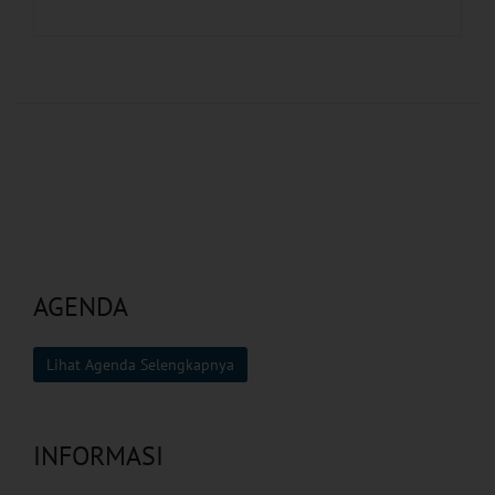
AGENDA
Lihat Agenda Selengkapnya
INFORMASI