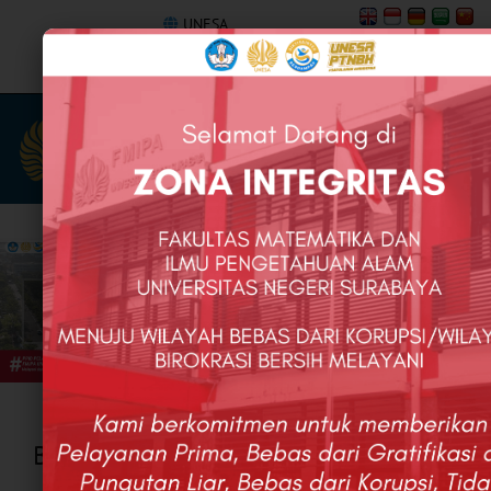
UNESA
ppid.fmipa@unesa.ac.id
BERITA TERBARU