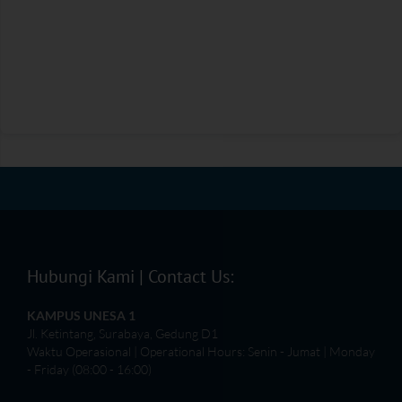
Hubungi Kami | Contact Us:
KAMPUS UNESA 1
Jl. Ketintang, Surabaya, Gedung D1
Waktu Operasional | Operational Hours: Senin - Jumat | Monday
- Friday (08:00 - 16:00)