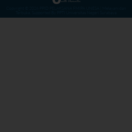
Copyright © 2026 PPID PELAKSANA FMIPA UNESA | Melayani dan
Terbuka. Supported By PPTI Universitas Negeri Surabaya