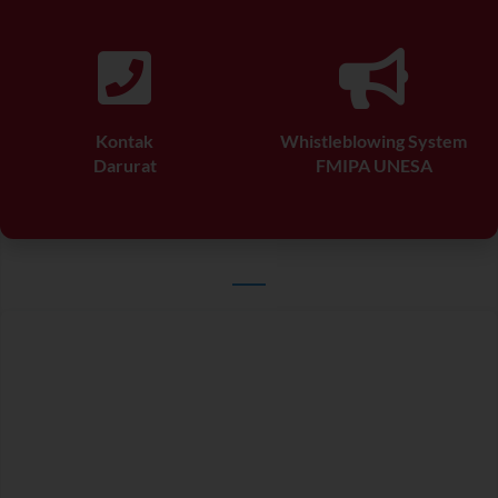
Kontak
Whistleblowing System
Darurat
FMIPA UNESA