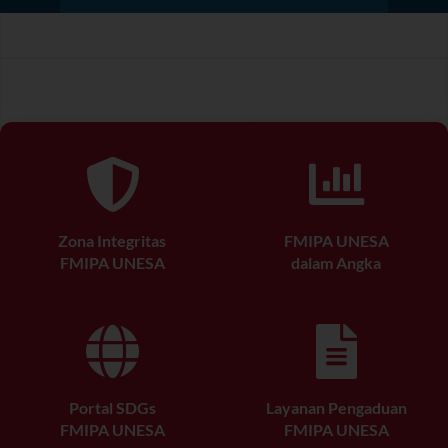
Zona Integritas
FMIPA UNESA
FMIPA UNESA
dalam Angka
Portal SDGs
Layanan Pengaduan
FMIPA UNESA
FMIPA UNESA