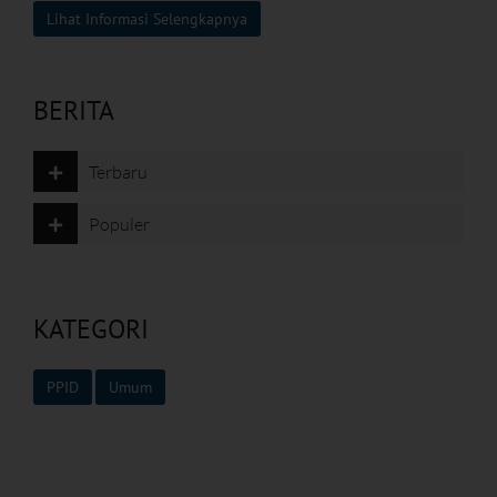
Lihat Informasi Selengkapnya
BERITA
Terbaru
Populer
KATEGORI
PPID
Umum